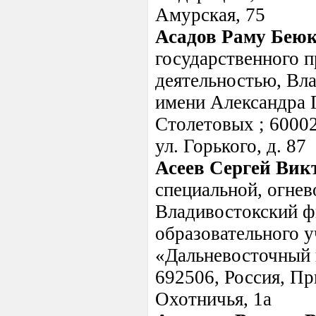
Амурская, 75
Асадов Раму Бею
государственного 
деятельностью, Вл
имени Александра 
Столетовых ; 60002
ул. Горького, д. 87
Асеев Сергей Вик
специальной, огнев
Владивостокский ф
образовательного 
«Дальневосточный 
692506, Россия, Пр
Охотничья, 1а