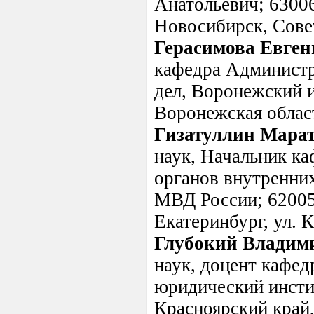
Анатольевич; 63006
Новосибирск, Советс
Герасимова Евген
кафедра Администр
дел, Воронежский и
Воронежская област
Гизатуллин Мара
наук, Начальник к
органов внутренни
МВД России; 620057
Екатеринбург, ул. 
Глубокий Владим
наук, доцент кафе
юридический инсти
Красноярский край, 