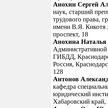
Анохин Сергей А
наук, старший преп
трудового права, 
имени В.Я. Кикотя 
проспект, 18
Анохина Наталья
Административной 
ГИБДД, Краснодарс
Россия, Краснодарск
128
Антонов Александ
кафедра специальн
юридический инсти
Хабаровский край, г