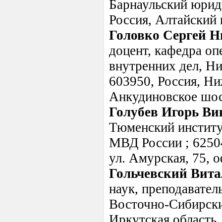
Барнаульский юрид
Россия, Алтайский к
Головко Сергей 
доцент, кафедра оп
внутренних дел, Н
603950, Россия, Ни
Анкудиновское шос
Голубев Игорь Ви
Тюменский институ
МВД России ; 62504
ул. Амурская, 75,
Гольчевский Вит
наук, преподавател
Восточно-Сибирски
Иркутская область, 