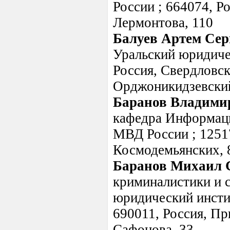
России ; 664074, Ро
Лермонтова, 110
Балуев Артем Сер
Уральский юридиче
Россия, Свердловска
Орджоникидзевский 
Баранов Владими
кафедра Информаци
МВД России ; 12517
Космодемьянских, 
Баранов Михаил 
криминалистики и 
юридический инсти
690011, Россия, Пр
Сафонова, 33