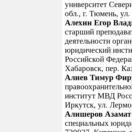
университет Северн
обл., г. Тюмень, ул.
Алехин Егор Вла
старший преподава
деятельности орга
юридический инсти
Российской Федерац
Хабаровск, пер. Ка
Алиев Тимур Фир
правоохранительно
институт МВД Росси
Иркутск, ул. Лермо
Алишеров Азамат
специальных юриди