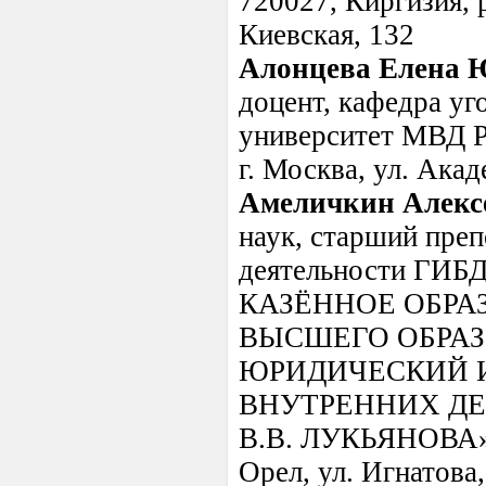
720027, Киргизия, 
Киевская, 132
Алонцева Елена 
доцент, кафедра уг
университет МВД Ро
г. Москва, ул. Ака
Амеличкин Алекс
наук, старший преп
деятельности Г
КАЗЁННОЕ ОБРА
ВЫСШЕГО ОБРА
ЮРИДИЧЕСКИЙ 
ВНУТРЕННИХ ДЕ
В.В. ЛУКЬЯНОВА» ; 
Орел, ул. Игнатова,