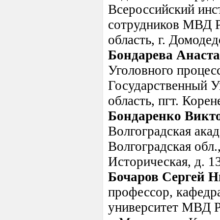
Всероссийский инс
сотрудников МВД Р
область, г. Домодед
Бондарева Анаст
Уголовного процес
Государственный Ун
область, пгт. Корен
Бондаренко Викт
Волгоградская ака
Волгоградская обл.,
Историческая, д. 1
Бочаров Сергей 
профессор, кафедр
университет МВД Ро