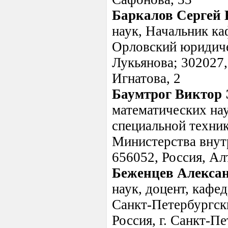
Баркалов Сергей
наук, Начальник ка
Орловский юридиче
Лукьянова; 302027, 
Игнатова, 2
Баумтрог Виктор
математических на
специальной техни
Министерства внут
656052, Россия, Алт
Беженцев Алекса
наук, доцент, кафе
Санкт-Петербургск
Россия, г. Санкт-Пе