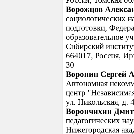
Россия, Томская обл
Ворожцов Алекса
социологических на
подготовки, Федера
образовательное у
Сибирский институт
664017, Россия, Ирк
30
Воронин Сергей 
Автономная некомм
центр "Независимая
ул. Никольская, д. 
Ворончихин Дмит
педагогических нау
Нижегородская ака