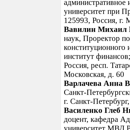
административное 
университет при П
125993, Россия, г.
Вавилин Михаил 
наук, Проректор по
конституционного и
институт финансов;
Россия, респ. Татар
Московская, д. 60
Варлачева Анна 
Санкт-Петербургск
г. Санкт-Петербург,
Василенко Глеб Н
доцент, кафедра А
университет МВД Ро