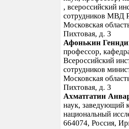
, всероссийский и
сотрудников МВД Р
Московская область
Пихтовая, д. 3
Афонькин Геннди
профессор, кафедр
Всероссийский инс
сотрудников минист
Московская область
Пихтовая, д. 3
Ахматгатин Анва
наук, заведующий 
национальный иссл
664074, Россия, Ирк