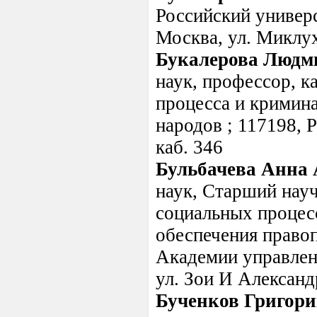
Российский универс
Москва, ул. Миклу
Букалерова Людм
наук, профессор, к
процесса и кримин
народов ; 117198, Р
каб. 346
Бульбачева Анна 
наук, Старший нау
социальных процес
обеспечения правоп
Академии управлени
ул. Зои И Александ
Бученков Григор