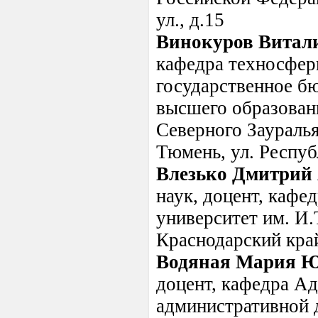
ул., д.15
Винокуров Витал
кафедра техносфер
государственное б
высшего образован
Северного Зауралья"
Тюмень, ул. Респуб
Влезько Дмитрий
наук, доцент, кафе
университет им. И.
Краснодарский край
Водяная Мария 
доцент, кафедра А
административной д