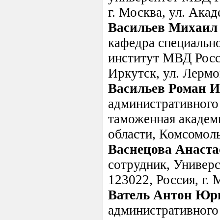
г. Москва, ул. Ака
Васильев Михаил
кафедра специальн
институт МВД Росси
Иркутск, ул. Лермо
Васильев Роман И
административного 
таможенная академ
области, Комсомоль
Васнецова Анаста
сотрудник, Универ
123022, Россия, г. 
Ватель Антон Юр
административного