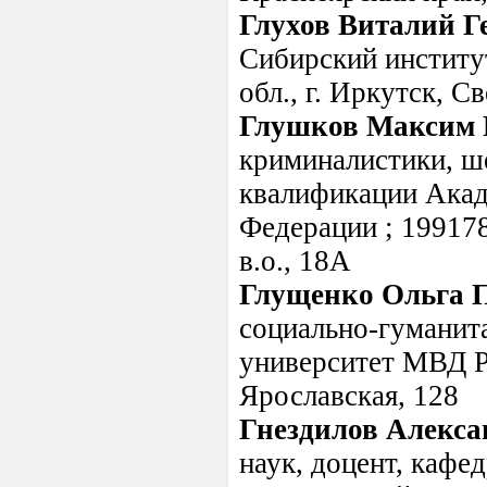
Глухов Виталий Г
Сибирский институ
обл., г. Иркутск, С
Глушков Максим 
криминалистики, ш
квалификации Акад
Федерации ; 199178,
в.о., 18А
Глущенко Ольга 
социально-гуманит
университет МВД Ро
Ярославская, 128
Гнездилов Алекса
наук, доцент, кафе