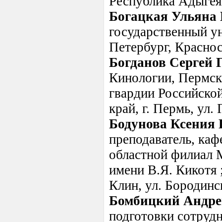
Республика Адыгея,
Богацкая Ульяна 
государственный ун
Петербург, Красносе
Богданов Сергей 
Кинологии, Пермск
гвардии Российской
край, г. Пермь, ул.
Бодунова Ксения 
преподаватель, ка
областной филиал 
имени В.Я. Кикотя ;
Клин, ул. Бородинск
Бомбицкий Андре
подготовки сотрудн