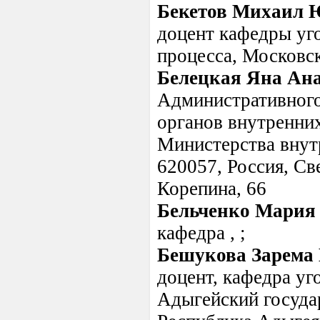
Бекетов Михаил 
доцент кафедры уго
процесса, Московс
Белецкая Яна Ан
Административного
органов внутренни
Министерства внут
620057, Россия, Све
Корепина, 66
Бельченко Мария
кафедра , ;
Бешукова Зарема
доцент, кафедра уг
Адыгейский государ