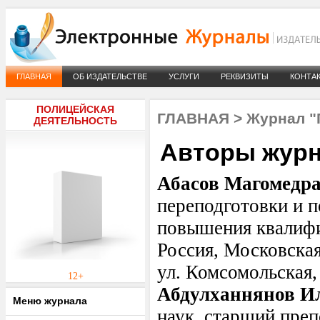
ГЛАВНАЯ
ОБ ИЗДАТЕЛЬСТВЕ
УСЛУГИ
РЕКВИЗИТЫ
КОНТА
ПОЛИЦЕЙСКАЯ
ГЛАВНАЯ
>
Журнал "
ДЕЯТЕЛЬНОСТЬ
Авторы жур
Абасов Магомедр
переподготовки и 
повышения квалифи
Россия, Московская
ул. Комсомольская,
12+
Абдулханнянов И
Меню журнала
наук, старший преп