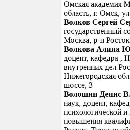
Омская академия М
область, г. Омск, у
Волков Сергей Се
государственный со
Москва, р-н Ростоки
Волкова Алина Ю
доцент, кафедра ,
внутренних дел Рос
Нижегородская обл
шоссе, 3
Волошин Денис В
наук, доцент, кафе
психологической и 
повышения квалифи