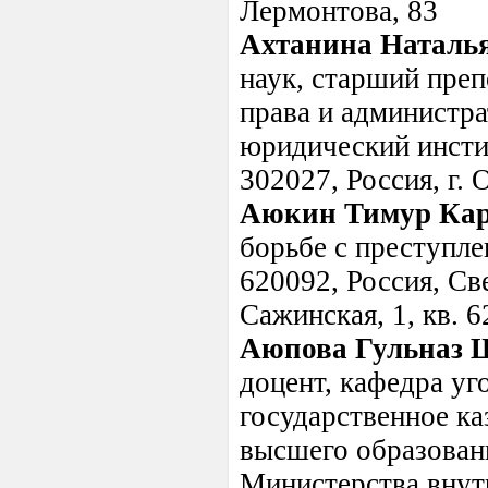
Лермонтова, 83
Ахтанина Наталь
наук, старший преп
права и администр
юридический инсти
302027, Россия, г. 
Аюкин Тимур Ка
борьбе с преступле
620092, Россия, Све
Сажинская, 1, кв. 6
Аюпова Гульназ 
доцент, кафедра уг
государственное ка
высшего образован
Министерства внут