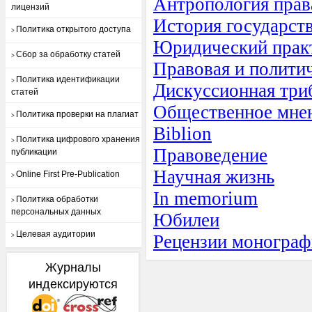
Антропология прав
лицензий
История государств
Политика открытого доступа
>
Юридический прак
Сбор за обработку статей
>
Правовая и полити
Политика идентификации
>
Дискуссионная три
статей
Общественное мне
Политика проверки на плагиат
>
Biblion
Политика цифрового хранения
>
Правоведение
публикации
Научная жизнь
Online First Pre-Publication
>
In memorium
Политика обработки
>
персональных данных
Юбилеи
Целевая аудитории
Рецензии моногра
>
Журналы
индексируются