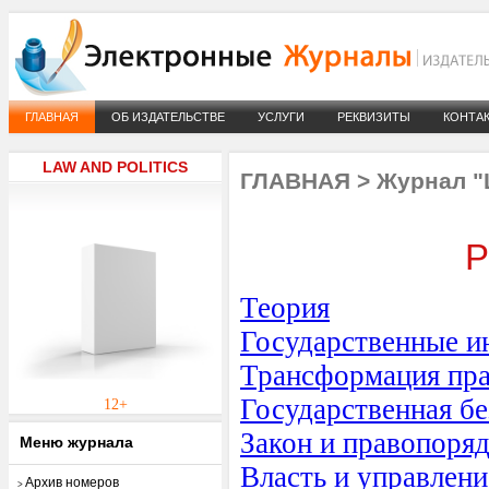
ГЛАВНАЯ
ОБ ИЗДАТЕЛЬСТВЕ
УСЛУГИ
РЕКВИЗИТЫ
КОНТА
LAW AND POLITICS
ГЛАВНАЯ
>
Журнал "L
Р
Теория
Государственные и
Трансформация пра
Государственная б
12+
Закон и правопоря
Меню журнала
Власть и управлени
Архив номеров
>