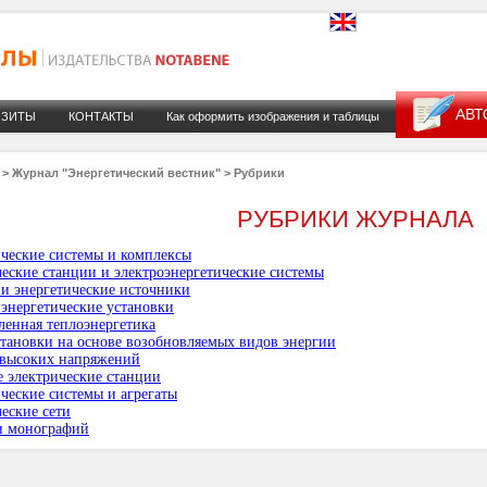
АВТ
ИЗИТЫ
КОНТАКТЫ
Как оформить изображения и таблицы
>
Журнал "Энергетический вестник"
>
Рубрики
РУБРИКИ ЖУРНАЛА
ческие системы и комплексы
еские станции и электроэнергетические системы
и энергетические источники
энергетические установки
енная теплоэнергетика
тановки на основе возобновляемых видов энергии
 высоких напряжений
 электрические станции
ческие системы и агрегаты
еские сети
и монографий