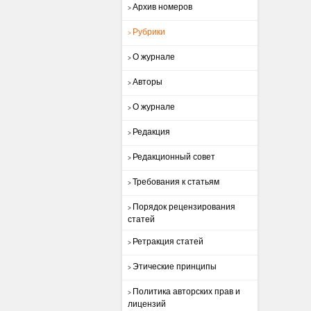
Архив номеров
>
Рубрики
>
О журнале
>
Авторы
>
О журнале
>
Редакция
>
Редакционный совет
>
Требования к статьям
>
Порядок рецензирования
>
статей
Ретракция статей
>
Этические принципы
>
Политика авторских прав и
>
лицензий