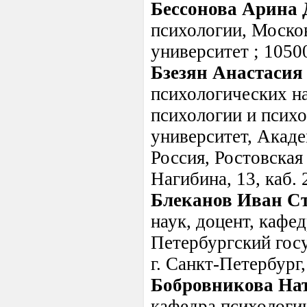
Бессонова Арина
психологии, Моско
университет ; 10500
Бзезян Анастаси
психологических на
психологии и псих
университет, Акаде
Россия, Ростовская 
Нагибина, 13, каб. 
Блеканов Иван С
наук, доцент, кафе
Петербургский госу
г. Санкт-Петербург,
Бобровникова На
кафедра психологии