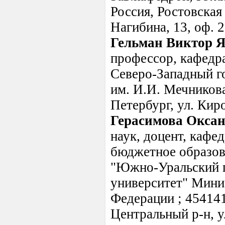
Россия, Ростовская 
Нагибина, 13, оф. 
Гельман Виктор 
профессор, кафедр
Северо-Западный г
им. И.И. Мечникова
Петербург, ул. Кир
Герасимова Окса
наук, доцент, кафе
бюджетное образов
"Южно-Уральский 
университет" Мини
Федерации ; 454141,
Центральный р-н, у