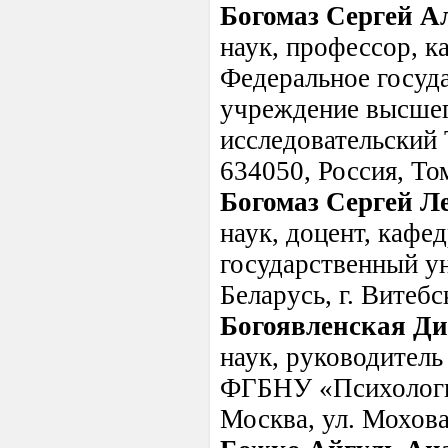
Богомаз Сергей А
наук, профессор, к
Федеральное госуд
учреждение высшег
исследовательский 
634050, Россия, Том
Богомаз Сергей Л
наук, доцент, кафе
государственный у
Беларусь, г. Витебс
Богоявленская Ди
наук, руководител
ФГБНУ «Психологич
Москва, ул. Моховая