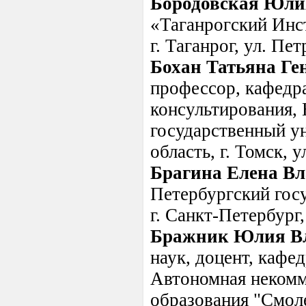
Бородовская Юли
«Таганрогский Инс
г. Таганрог, ул. Пет
Бохан Татьяна Ге
профессор, кафедр
консультирования,
государственный ун
область, г. Томск, у
Брагина Елена В
Петербургский госу
г. Санкт-Петербург,
Бражник Юлия В
наук, доцент, кафе
Автономная некомм
образования "Смол