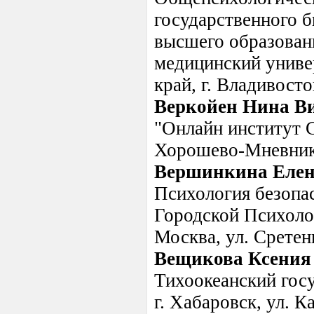
государственного 
высшего образован
медицинский униве
край, г. Владивосто
Веркойен Нина В
"Онлайн институт С
Хорошево-Мневники
Вершинкина Елен
Психология безопа
Городской Психоло
Москва, ул. Сретенк
Вещикова Ксения
Тихоокеанский госу
г. Хабаровск, ул. К