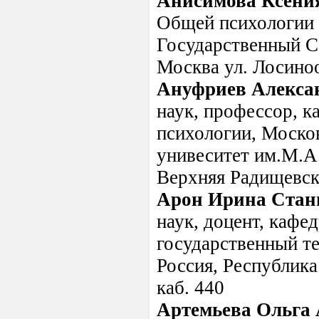
Анисимова Ксени
Общей психологии 
Государственный С
Москва ул. Лосино
Ануфриев Алекса
наук, профессор, 
психологии, Моско
унивеситет им.М.А
Верхняя Радищевска
Арон Ирина Стан
наук, доцент, кафе
государственный те
Россия, Республика
каб. 440
Артемьева Ольга