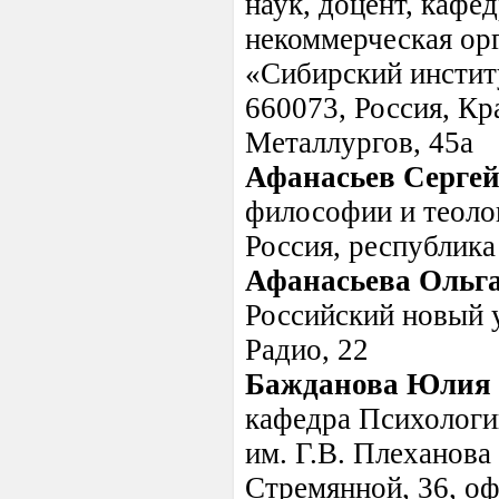
наук, доцент, кафе
некоммерческая ор
«Сибирский институ
660073, Россия, Кра
Металлургов, 45а
Афанасьев Серге
философии и теоло
Россия, республика 
Афанасьева Ольг
Российский новый у
Радио, 22
Бажданова Юлия 
кафедра Психологи
им. Г.В. Плеханова 
Стремянной, 36, оф