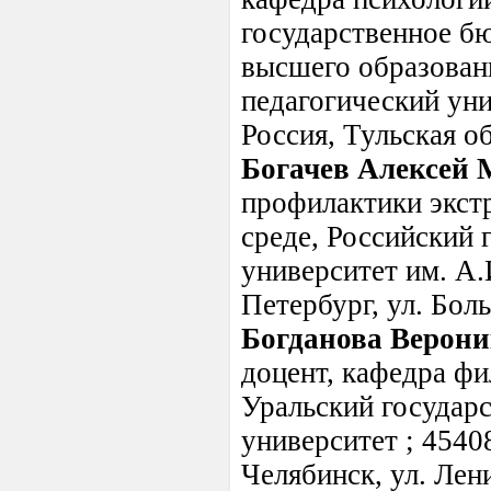
государственное б
высшего образован
педагогический уни
Россия, Тульская об
Богачев Алексей
профилактики экст
среде, Российский 
университет им. А.И
Петербург, ул. Бол
Богданова Верони
доцент, кафедра ф
Уральский государ
университет ; 45408
Челябинск, ул. Лени