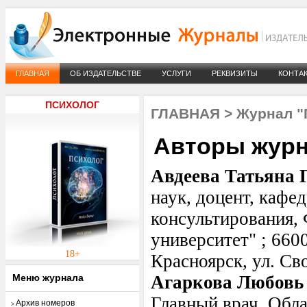
ГЛАВНАЯ
ОБ ИЗДАТЕЛЬСТВЕ
УСЛУГИ
РЕКВИЗИТЫ
КОНТА
ПСИХОЛОГ
ГЛАВНАЯ
>
Журнал "
Авторы жур
Авдеева Татьяна 
наук, доцент, кафе
консультирования
университет" ; 6600
18+
Красноярск, ул. Св
Меню журнала
Агаркова Любовь
Главный врач, Обла
Архив номеров
>