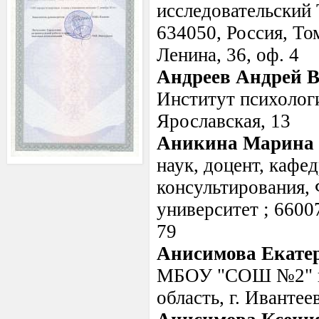
исследовательский 
634050, Россия, Том
Ленина, 36, оф. 4
Андреев Андрей 
Институт психологи
Ярославская, 13
Аникина Марина 
наук, доцент, кафе
консультирования
университет ; 66007
79
Анисимова Екате
МБОУ "СОШ №2" г. 
область, г. Ивантее