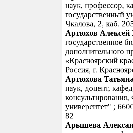
наук, профессор, 
государственный уни
Чкалова, 2, каб. 20
Артюхов Алексей
государственное б
дополнительного п
«Красноярский кра
Россия, г. Краснояр
Артюхова Татьян
наук, доцент, кафе
консультирования
университет" ; 6600
82
Арышева Алексан