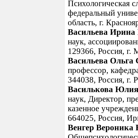
Психологическая 
федеральный универ
область, г. Красноя
Васильева Ирина
наук, ассоциирова
129366, Россия, г. 
Васильева Ольга 
профессор, кафедр
344038, Россия, г. 
Василькова Юлия
наук, Директор, пр
казенное учреждени
664025, Россия, Ирк
Венгер Вероника
Общепсихологическ