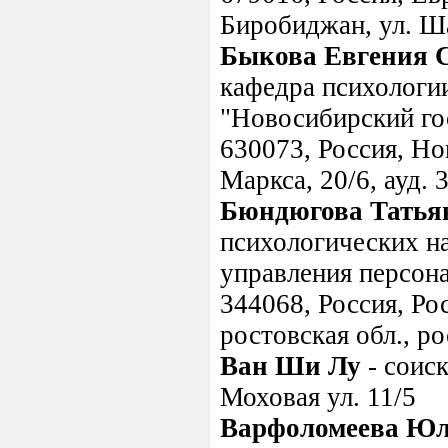
Биробиджан, ул. Ша
Быкова Евгения 
кафедра психологи
"Новосибирский го
630073, Россия, Но
Маркса, 20/6, ауд. 
Бюндюгова Татья
психологических на
управления персон
344068, Россия, Рос
ростовская обл., р
Ван Ши Лу
- соиск
Моховая ул. 11/5
Варфоломеева Юл