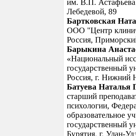
им. В.П. Астафьева 
Лебедевой, 89
Бартковская Ната
ООО "Центр клинич
Россия, Приморский
Барыкина Анаста
«Национальный исс
государственный ун
Россия, г. Нижний 
Батуева Наталья 
старший преподава
психологии, Федер
образовательное у
государственный ун
Бурятия, г. Улан-Удэ