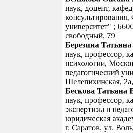
наук, доцент, кафе
консультирования
университет" ; 6600
свободный, 79
Березина Татьяна
наук, профессор, к
психологии, Моско
педагогический унив
Шелепихинская, 2а,
Бескова Татьяна 
наук, профессор, к
экспертизы и педаг
юридическая академ
г. Саратов, ул. Воль