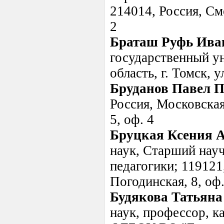
214014, Россия, Смо
2
Браташ Руфь Ива
государственный ун
область, г. Томск, 
Бруданов Павел 
Россия, Московская
5, оф. 4
Бруцкая Ксения А
наук, Старший нау
педагогики; 119121,
Погодинская, 8, оф.
Будякова Татьяна
наук, профессор, к