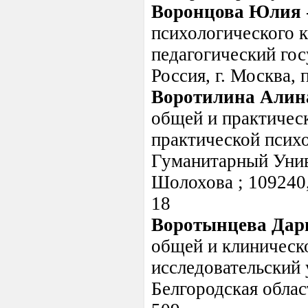
Воронцова Юлия
психологического 
педагогический гос
Россия, г. Москва,
Воротилина Алин
общей и практичес
практической псих
Гуманитарный Унив
Шолохова ; 109240
18
Воротынцева Дар
общей и клиническ
исследовательский 
Белгородская област