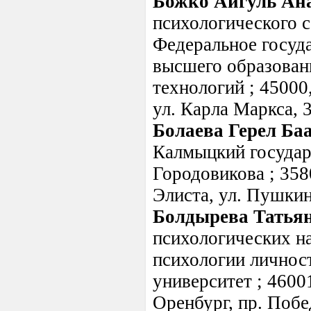
Божко Айгуль Ан
психологического 
Федеральное госуд
высшего образован
технологий ; 45000
ул. Карла Маркса, 3
Болаева Герел Ба
Калмыцкий государ
Городовикова ; 358
Элиста, ул. Пушкин
Болдырева Татья
психологических на
психологии личнос
университет ; 46001
Оренбург, пр. Побе