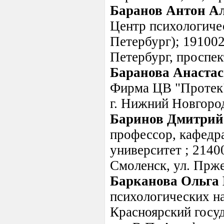
Баранов Антон А
Центр психологичес
Петербург); 191002,
Петербург, проспек
Баранова Анастас
Фирма ЦВ "Протек"
г. Нижний Новгород
Баринов Дмитрий
профессор, кафедр
университет ; 21400
Смоленск, ул. Прже
Барканова Ольга
психологических на
Красноярский госу