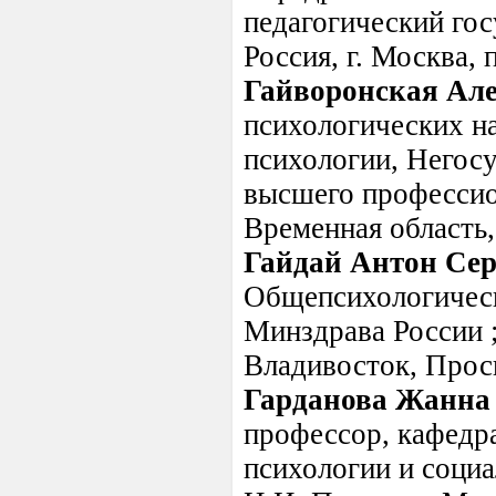
педагогический гос
Россия, г. Москва, 
Гайворонская Ал
психологических на
психологии, Негос
высшего профессион
Временная область,
Гайдай Антон Сер
Общепсихологиче
Минздрава России ;
Владивосток, Просп
Гарданова Жанна
профессор, кафедр
психологии и соц