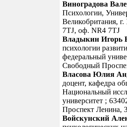
Виноградова Вал
Психологии, Униве
Великобритания, г.
7TJ, оф. NR4 7TJ
Владыкин Игорь 
психологии развити
федеральный универс
Свободный Проспек
Власова Юлия Ан
доцент, кафедра об
Национальный иссл
университет ; 63402
Проспект Ленина, 3
Войскунский Але