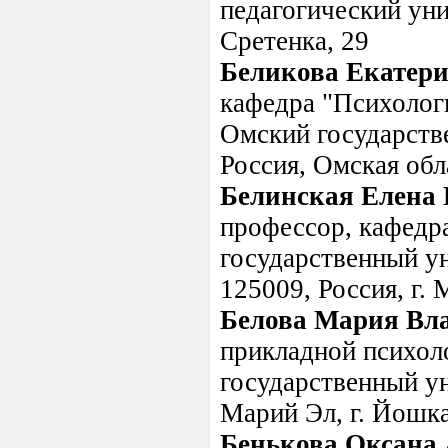
педагогический унив
Сретенка, 29
Беликова Екатери
кафедра "Психологи
Омский государств
Россия, Омская обл
Белинская Елена
профессор, кафедр
государственный у
125009, Россия, г. 
Белова Мария Вл
прикладной психо
государственный ун
Марий Эл, г. Йошка
Бенькова Оксана