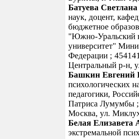
Батуева Светлан
наук, доцент, кафе
бюджетное образов
"Южно-Уральский 
университет" Мини
Федерации ; 454141,
Центральный р-н, у
Башкин Евгений 
психологических на
педагогики, Росси
Патриса Лумумбы ; 
Москва, ул. Миклухо
Белая Елизавета 
экстремальной пси