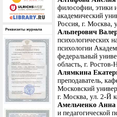
философии, этики 
академический унив
Россия, г. Москва, 
Реквизиты журнала
Альперович Вале
психологических на
психологии Академ
федеральный универ
область, г. Ростов-
Алямкина Екатер
преподаватель, каф
Московский универс
г. Москва, ул. 2-Й
Амельченко Анна
и педагогической 