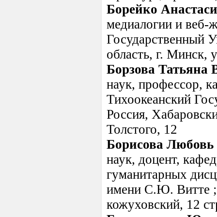
Борейко Анастас
медиалогии и веб-
Государственный Ун
область, г. Минск, 
Борзова Татьяна
наук, профессор, 
Тихоокеанский Гос
Россия, Хабаровски
Толстого, 12
Борисова Любовь
наук, доцент, кафе
гуманитарных дисц
имени С.Ю. Витте ;
кожуховский, 12 ст