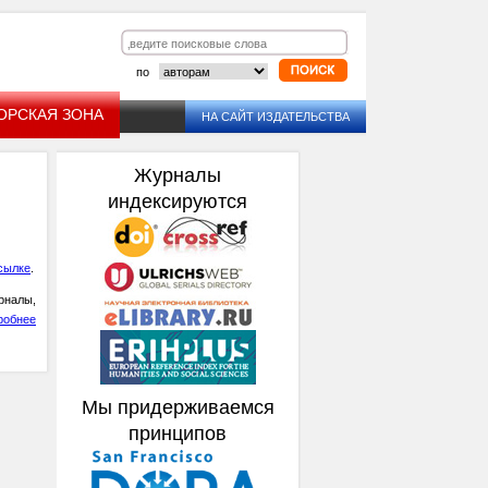
по
ОРСКАЯ ЗОНА
НА САЙТ ИЗДАТЕЛЬСТВА
Журналы
индексируются
сылке
.
рналы,
робнее
Мы придерживаемся
принципов