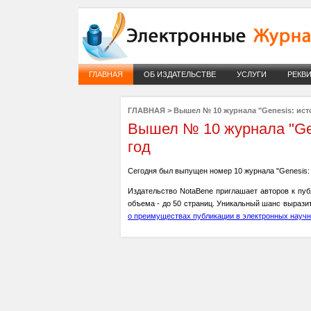
ГЛАВНАЯ
ОБ ИЗДАТЕЛЬСТВЕ
УСЛУГИ
РЕКВ
ГЛАВНАЯ
>
Вышел № 10 журнала "Genesis: ист
Вышел № 10 журнала "Gen
год
Сегодня был выпущен номер 10 журнала "Genesis: 
Издательство NotaBene приглашает авторов к пуб
объема - до 50 страниц. Уникальный шанс вырази
о преимуществах публикации в электронных научн