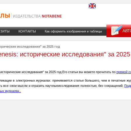
АВТ
ИЗИТЫ
КОНТАКТЫ
Как оформить изображения и таблицы
орические исследования" за 2025 год
esis: исторические исследования" за 2025
исторические исследования" за 2025 год.Его статьи вы можете прочитать по
прямой с
ликации в электронных журналах: принимаются статьи большего, чем в печатные жу
ть все свои мысли и отразить научныеисследования полностью, без сокращений.
Под
ых журналах..