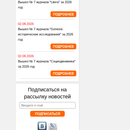
Вышел № 7 журнала "Litera" за 2026
год
02.08.2026
Вышел № 7 журнала "Genesis:
исторические исследования" за 2026
год
02.08.2026
Вышел № 7 журнала "Социодинамика"
за 2026 год
Подписаться на
рассылку новостей