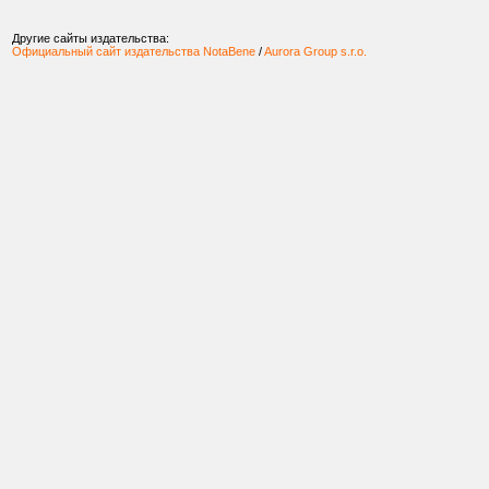
Другие сайты издательства:
Официальный сайт издательства NotaBene
/
Aurora Group s.r.o.